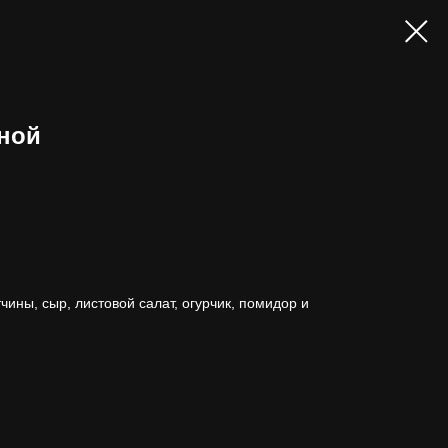
иной
чины, сыр, листовой салат, огурчик, помидор и