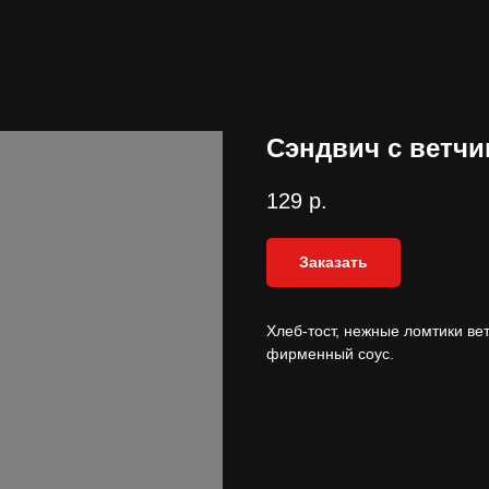
Сэндвич с ветч
129
р.
Заказать
Хлеб-тост, нежные ломтики вет
фирменный соус.