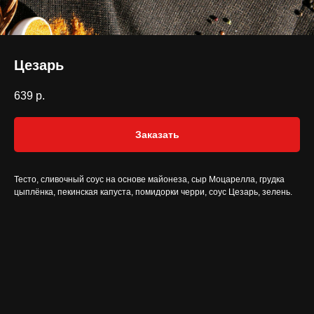
Цезарь
639
р.
Заказать
Тесто, сливочный соус на основе майонеза, сыр Моцарелла, грудка
цыплёнка, пекинская капуста, помидорки черри, соус Цезарь, зелень.