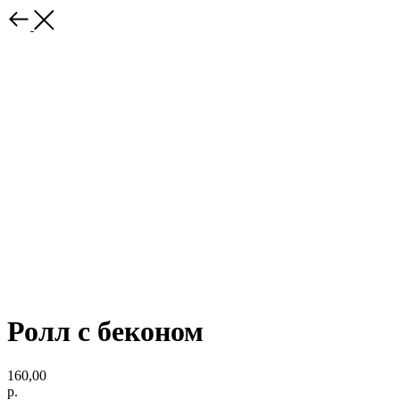
Ролл с беконом
160,00
р.